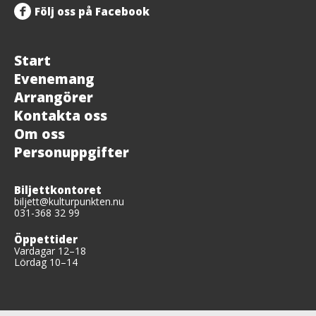
Följ oss på Facebook
Start
Evenemang
Arrangörer
Kontakta oss
Om oss
Personuppgifter
Biljettkontoret
biljett@kulturpunkten.nu
031-368 32 99
Öppettider
Vardagar 12–18
Lördag 10–14