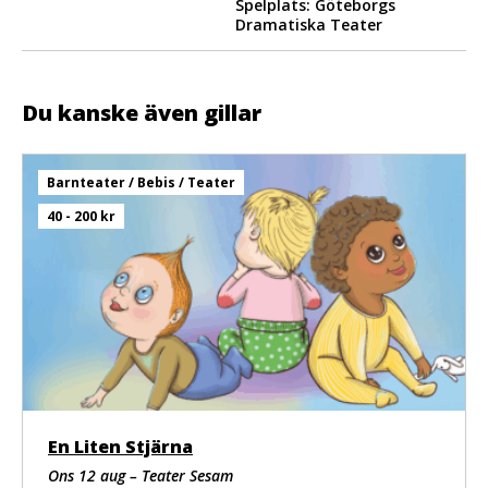
Spelplats: Göteborgs
Dramatiska Teater
Du kanske även gillar
Barnteater / Bebis / Teater
40 - 200 kr
En Liten Stjärna
Ons 12 aug – Teater Sesam