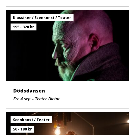
Klassiker / Scenkonst / Teater
195 - 320 kr
Dödsdansen
Fre 4 sep – Teater Dictat
Scenkonst / Teater
50 - 180 kr