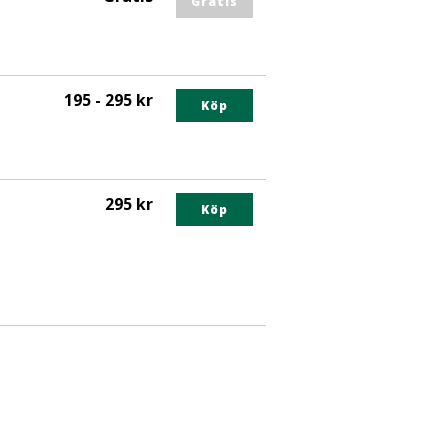
Gratis
195 - 295 kr
Köp
295 kr
Köp