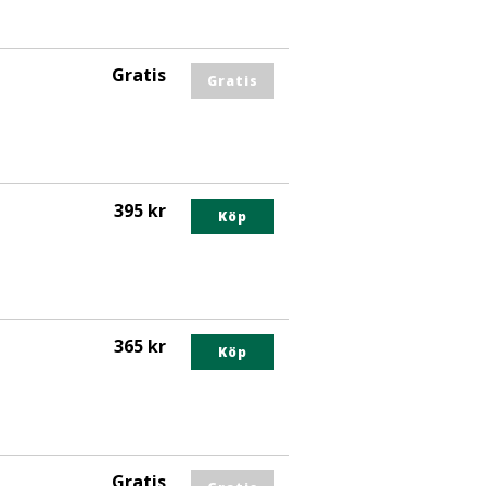
Gratis
Gratis
395 kr
Köp
365 kr
Köp
Gratis