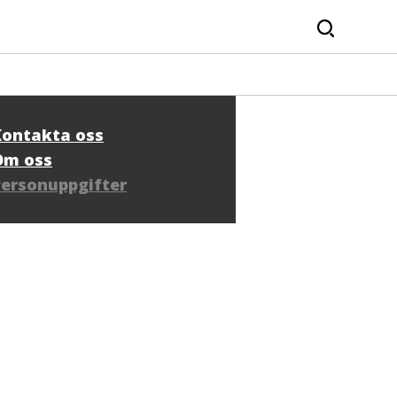
Sök
Kontakta oss
Om oss
Personuppgifter