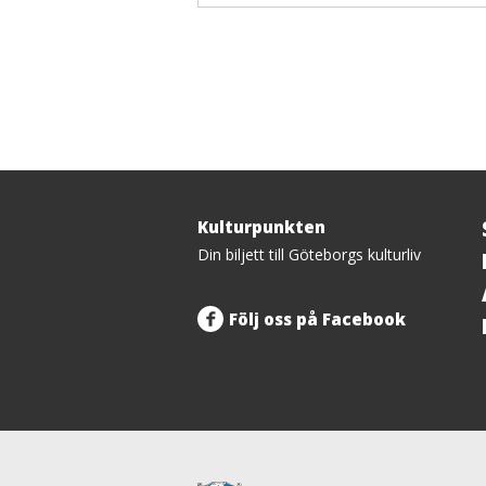
Kulturpunkten
Tillbaka
Din biljett till Göteborgs kulturliv
upp
Följ oss på Facebook