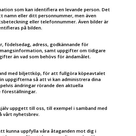
mation som kan identifiera en levande person. Det
itt namn eller ditt personnummer, men även
tsbeteckning eller telefonnummer. Även bilder är
ntifieras på bilden.
, födelsedag, adress, godkännande för
mangsinformation, samt uppgifter om tidigare
ppgifter än vad som behövs för ändamålet.
nd med biljettköp, för att fullgöra köpeavtalet
 in uppgifterna så att vi kan administrera dina
pelvis ändringar rörande den aktuella
föreställningar.
själv uppgett till oss, till exempel i samband med
på vårt nyhetsbrev.
tt kunna uppfylla våra åtaganden mot dig i