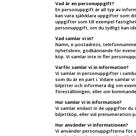
Vad är en personuppgift?
En personuppgift är all typ av infor
kan vara självklara uppgifter som d
uppgifter som till exempel fastighe
personuppgift, om du tydligt kan ide
Vad samlar vi in?
Namn, e-postadress, telefonnummer
nyhetsbrev, godkännande för evene
köp. Vi samlar inte in fler personu
Varför samlar vi in information?
Vi samlar in personuppgifter i samba
som du är en part i. Vidare samlar vi
biljetter och informera dig om exem
föreställningen, eller om kommande 
Hur samlar vi in information?
Vi samlar endast in de uppgifter du 
biljettköp, eller vid prenumeration 
Hur använder vi informationen?
Vi använder personuppgifterna för a