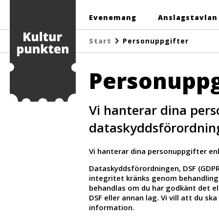
PERSONUPPGIFTER
Evenemang
Anslagstavlan
Start
Personuppgifter
Personuppg
Vi hanterar dina pers
dataskyddsförordnin
Vi hanterar dina personuppgifter en
Dataskyddsförordningen, DSF (GDPR) ä
integritet kränks genom behandling
behandlas om du har godkänt det el
DSF eller annan lag. Vi vill att du s
information.