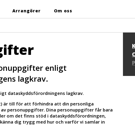
Arrangörer
Om oss
ifter
onuppgifter enligt
gens lagkrav.
ligt dataskyddsförordningens lagkrav.
r till för att förhindra att din personliga
 av personuppgifter. Dina personuppgifter får bara
ler om det finns stöd i dataskyddsförordningen,
ka känna dig trygg med hur och varför vi samlar in