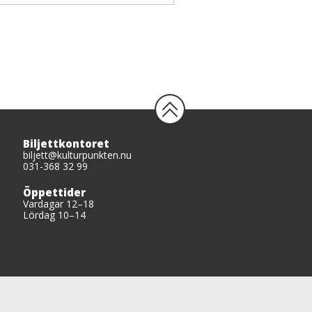
Biljettkontoret
biljett@kulturpunkten.nu
031-368 32 99
Öppettider
Vardagar 12–18
Lördag 10–14