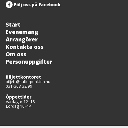
Följ oss på Facebook
Start
Evenemang
Arrangörer
Kontakta oss
Om oss
Personuppgifter
Biljettkontoret
biljett@kulturpunkten.nu
031-368 32 99
Öppettider
Vardagar 12–18
Lördag 10–14