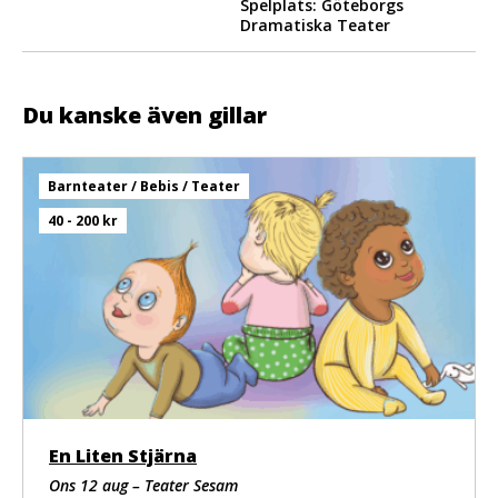
Spelplats: Göteborgs
Dramatiska Teater
Du kanske även gillar
Barnteater / Bebis / Teater
40 - 200 kr
En Liten Stjärna
Ons 12 aug – Teater Sesam