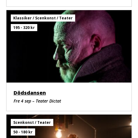
Klassiker / Scenkonst / Teater
195 - 320 kr
Dödsdansen
Fre 4 sep – Teater Dictat
Scenkonst / Teater
50 - 180 kr