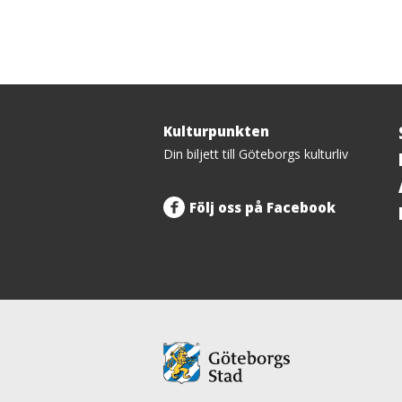
Kulturpunkten
Tillbaka
Din biljett till Göteborgs kulturliv
upp
Följ oss på Facebook