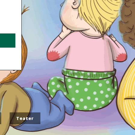
Teater