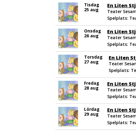
Tisdag
En Liten St
25 aug
Teater Sesam
Spelplats: T
Onsdag
En Liten St
26 aug
Teater Sesam
Spelplats: T
Torsdag
En Liten S
27 aug
Teater Sesam
Spelplats: T
Fredag
En Liten St
28 aug
Teater Sesam
Spelplats: T
Lördag
En Liten St
29 aug
Teater Sesam
Spelplats: T