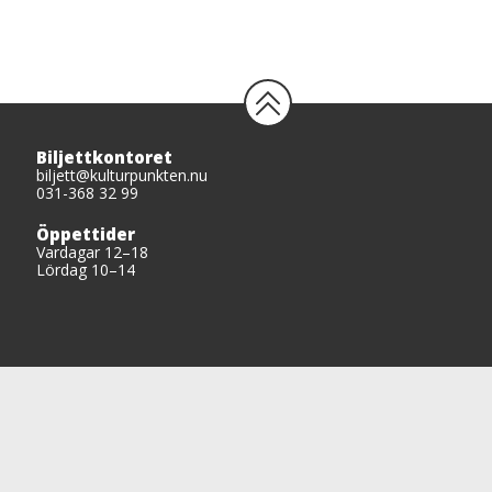
Biljettkontoret
biljett@kulturpunkten.nu
031-368 32 99
Öppettider
Vardagar 12–18
Lördag 10–14