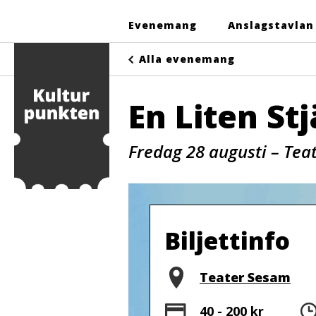
Evenemang
Anslagstavlan
Alla evenemang
En Liten St
Fredag 28 augusti – Tea
Biljettinfo
Plats
Teater Sesam
Pris
40 - 200 kr