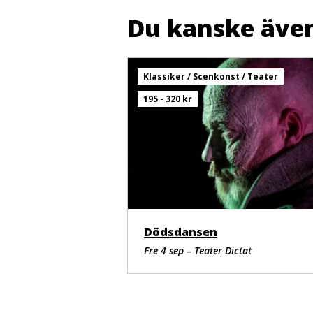
Du kanske även
Klassiker / Scenkonst / Teater
195 - 320 kr
Dödsdansen
Fre 4 sep – Teater Dictat