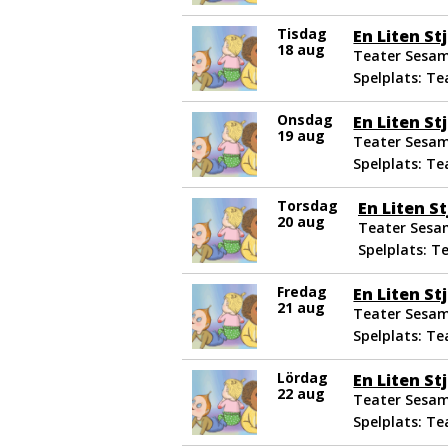
Tisdag
En Liten St
18 aug
Teater Sesam
Spelplats: T
Onsdag
En Liten St
19 aug
Teater Sesam
Spelplats: T
Torsdag
En Liten S
20 aug
Teater Sesam
Spelplats: T
Fredag
En Liten St
21 aug
Teater Sesam
Spelplats: T
Lördag
En Liten St
22 aug
Teater Sesam
Spelplats: T