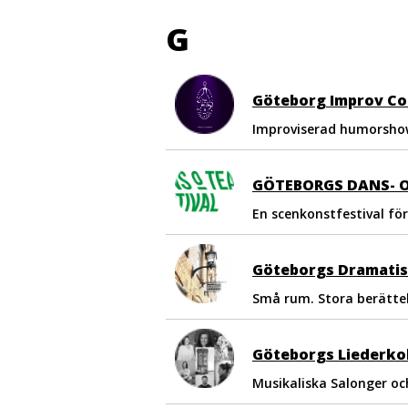
G
Göteborg Improv C
Improviserad humorshow
En scenkonstfestival för
Göteborgs Dramatis
Små rum. Stora berättel
Göteborgs Liederkol
Musikaliska Salonger oc