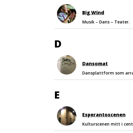
Big Wind
Musik – Dans – Teater.
D
Dansomat
Dansplattform som arra
E
Esperantoscenen
Kulturscenen mitt i cen