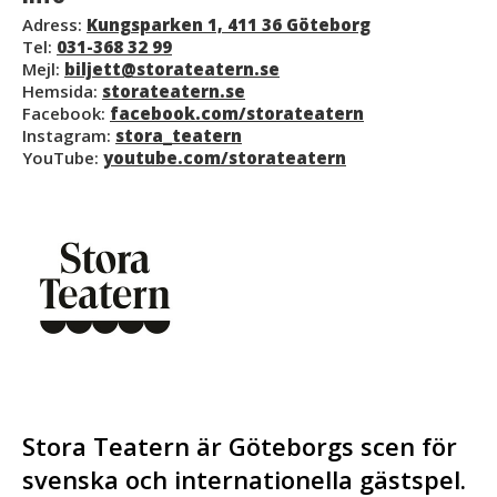
Adress:
Kungsparken 1, 411 36 Göteborg
Tel:
031-368 32 99
Mejl:
biljett@storateatern.se
Hemsida:
storateatern.se
Facebook:
facebook.com/storateatern
Instagram:
stora_teatern
YouTube:
youtube.com/storateatern
Stora Teatern är Göteborgs scen för
svenska och internationella gästspel.