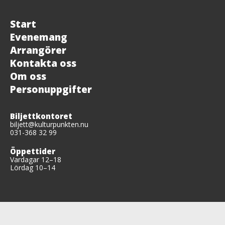
Start
Evenemang
Arrangörer
Kontakta oss
Om oss
Personuppgifter
Biljettkontoret
biljett@kulturpunkten.nu
031-368 32 99
Öppettider
Vardagar 12–18
Lördag 10–14