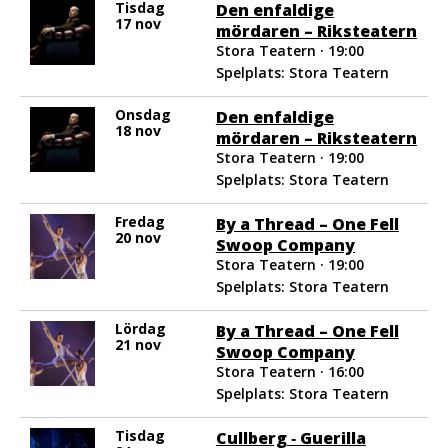
Tisdag
Den enfaldige
17 nov
mördaren – Riksteatern
Stora Teatern · 19:00
Spelplats: Stora Teatern
Onsdag
Den enfaldige
18 nov
mördaren – Riksteatern
Stora Teatern · 19:00
Spelplats: Stora Teatern
Fredag
By a Thread – One Fell
20 nov
Swoop Company
Stora Teatern · 19:00
Spelplats: Stora Teatern
Lördag
By a Thread – One Fell
21 nov
Swoop Company
Stora Teatern · 16:00
Spelplats: Stora Teatern
Tisdag
Cullberg ‐ Guerilla