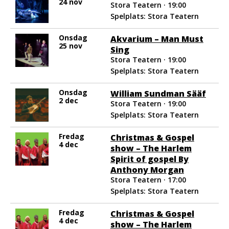
24 nov
Stora Teatern · 19:00
Spelplats: Stora Teatern
Onsdag
Akvarium – Man Must
25 nov
Sing
Stora Teatern · 19:00
Spelplats: Stora Teatern
Onsdag
William Sundman Sääf
2 dec
Stora Teatern · 19:00
Spelplats: Stora Teatern
Fredag
Christmas & Gospel
4 dec
show – The Harlem
Spirit of gospel By
Anthony Morgan
Stora Teatern · 17:00
Spelplats: Stora Teatern
Fredag
Christmas & Gospel
4 dec
show – The Harlem