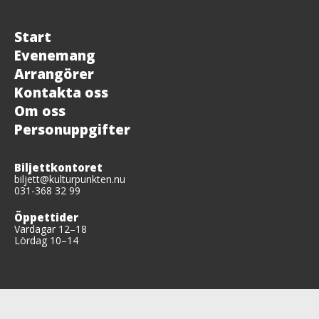
Start
Evenemang
Arrangörer
Kontakta oss
Om oss
Personuppgifter
Biljettkontoret
biljett@kulturpunkten.nu
031-368 32 99
Öppettider
Vardagar 12–18
Lördag 10–14