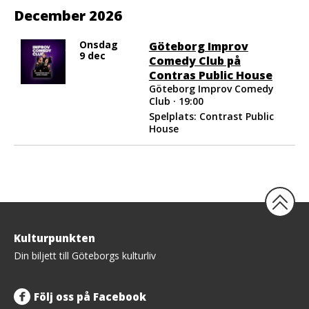
December 2026
Onsdag
Göteborg Improv
9 dec
Comedy Club på
Contras Public House
Göteborg Improv Comedy
Club · 19:00
Spelplats: Contrast Public
House
Tillbaka
Kulturpunkten
upp
Din biljett till Göteborgs kulturliv
Följ oss på Facebook