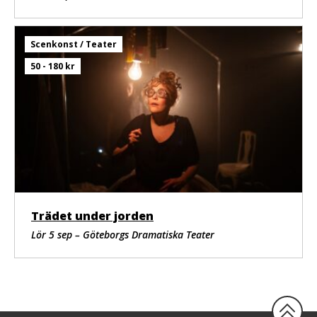
Scenkonst / Teater
50 - 180 kr
Trädet under jorden
Lör 5 sep – Göteborgs Dramatiska Teater