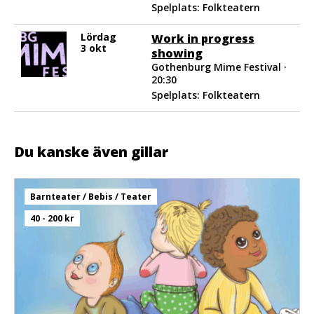
Spelplats: Folkteatern
Lördag
Work in progress
3 okt
showing
Gothenburg Mime Festival ·
20:30
Spelplats: Folkteatern
Du kanske även gillar
Barnteater / Bebis / Teater
40 - 200 kr