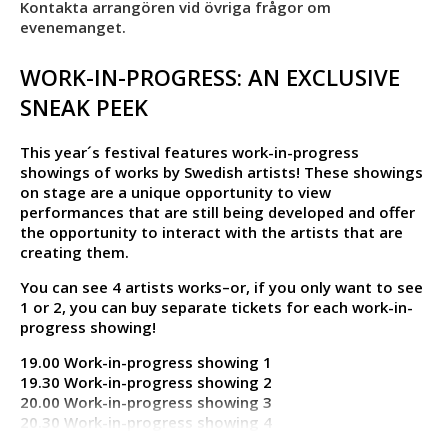
Kontakta arrangören vid övriga frågor om
evenemanget.
WORK-IN-PROGRESS: AN EXCLUSIVE
SNEAK PEEK
This year´s festival features work-in-progress
showings of works by Swedish artists! These showings
on stage are a unique opportunity to view
performances that are still being developed and offer
the opportunity to interact with the artists that are
creating them.
You can see 4 artists works–or, if you only want to see
1 or 2, you can buy separate tickets for each work-in-
progress showing!
19.00 Work-in-progress showing 1
19.30 Work-in-progress showing 2
20.00 Work-in-progress showing 3
20.30 Work-in-progress showing 4