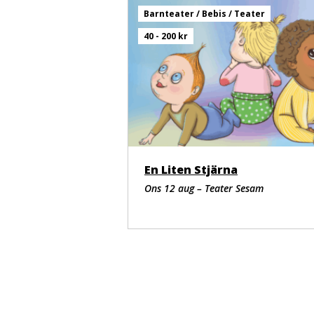
Barnteater / Bebis / Teater
40 - 200 kr
En Liten Stjärna
Ons 12 aug – Teater Sesam