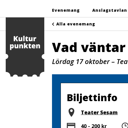
Evenemang
Anslagstavlan
Alla evenemang
Vad väntar 
Lördag 17 oktober – Te
Biljettinfo
Plats
Teater Sesam
Pris
40 - 200 kr