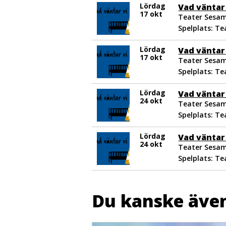
Lördag
Vad väntar 
17 okt
Teater Sesam
Spelplats: T
Lördag
Vad väntar 
17 okt
Teater Sesam
Spelplats: T
Lördag
Vad väntar 
24 okt
Teater Sesam
Spelplats: T
Lördag
Vad väntar 
24 okt
Teater Sesam
Spelplats: T
Du kanske även