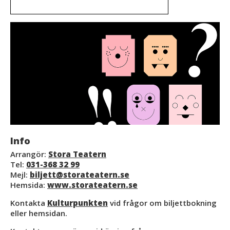
Info
Arrangör:
Stora Teatern
Tel:
031-368 32 99
Mejl:
biljett@storateatern.se
Hemsida:
www.storateatern.se
Kontakta
Kulturpunkten
vid frågor om biljettbokning
eller hemsidan.