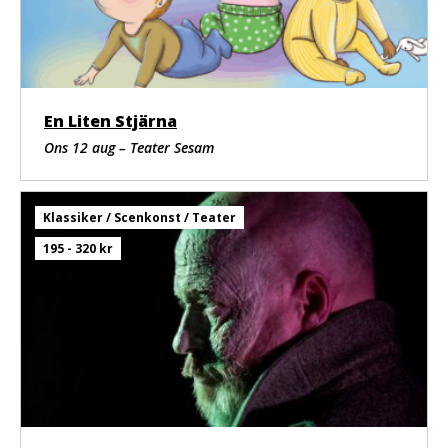
En Liten Stjärna
Ons 12 aug – Teater Sesam
Klassiker / Scenkonst / Teater
195 - 320 kr