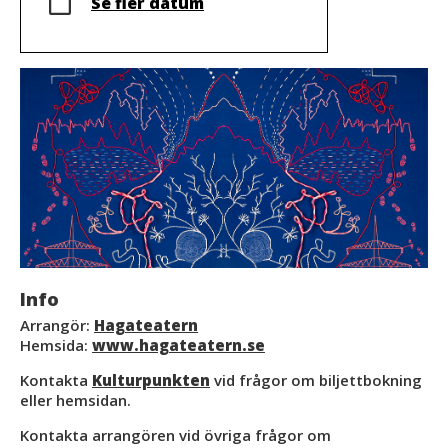
Se fler datum
Info
Arrangör:
Hagateatern
Hemsida:
www.hagateatern.se
Kontakta
Kulturpunkten
vid frågor om biljettbokning
eller hemsidan.
Kontakta arrangören vid övriga frågor om