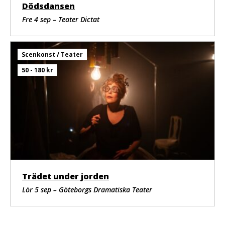
Dödsdansen
Fre 4 sep – Teater Dictat
Scenkonst / Teater
50 - 180 kr
Trädet under jorden
Lör 5 sep – Göteborgs Dramatiska Teater