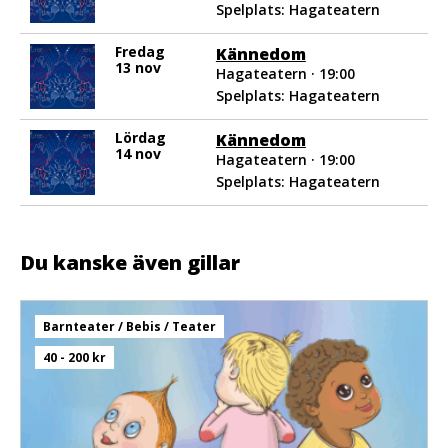
Spelplats: Hagateatern
Fredag
Kännedom
13 nov
Hagateatern · 19:00
Spelplats: Hagateatern
Lördag
Kännedom
14 nov
Hagateatern · 19:00
Spelplats: Hagateatern
Du kanske även gillar
Barnteater / Bebis / Teater
40 - 200 kr