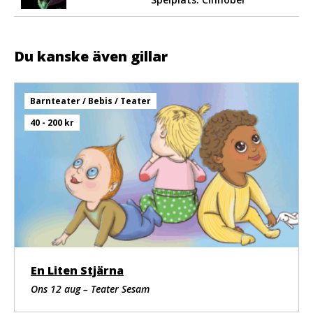
Du kanske även gillar
Barnteater / Bebis / Teater
40 - 200 kr
En Liten Stjärna
Ons 12 aug – Teater Sesam