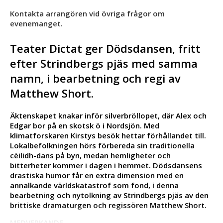
Kontakta arrangören vid övriga frågor om
evenemanget.
Teater Dictat ger Dödsdansen, fritt
efter Strindbergs pjäs med samma
namn, i bearbetning och regi av
Matthew Short.
Äktenskapet knakar inför silverbröllopet, där Alex och
Edgar bor på en skotsk ö i Nordsjön. Med
klimatforskaren Kirstys besök hettar förhållandet till.
Lokalbefolkningen hörs förbereda sin traditionella
cèilidh-dans på byn, medan hemligheter och
bitterheter kommer i dagen i hemmet. Dödsdansens
drastiska humor får en extra dimension med en
annalkande världskatastrof som fond, i denna
bearbetning och nytolkning av Strindbergs pjäs av den
brittiske dramaturgen och regissören Matthew Short.
MEDVERKANDE