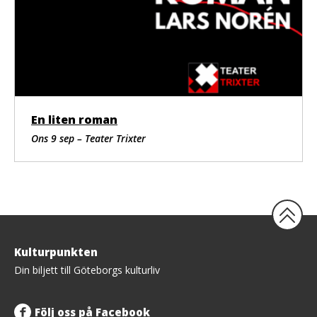
En liten roman
Ons 9 sep – Teater Trixter
Tillbaka
Kulturpunkten
upp
Din biljett till Göteborgs kulturliv
Följ oss på Facebook