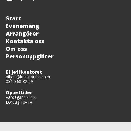
Start
Evenemang
Arrangörer
Kontakta oss
Om oss
Personuppgifter
Biljettkontoret
biljett@kulturpunkten.nu
031-368 32 99
Öppettider
Vardagar 12–18
Lördag 10–14