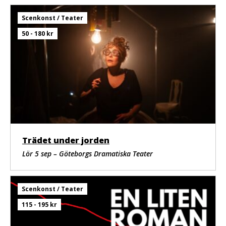
Scenkonst / Teater
50 - 180 kr
Trädet under jorden
Lör 5 sep – Göteborgs Dramatiska Teater
Scenkonst / Teater
115 - 195 kr