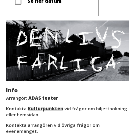
Se fler datum
Info
Arrangör:
ADAS teater
Kontakta
Kulturpunkten
vid frågor om biljettbokning
eller hemsidan.
Kontakta arrangören vid övriga frågor om
evenemanget.