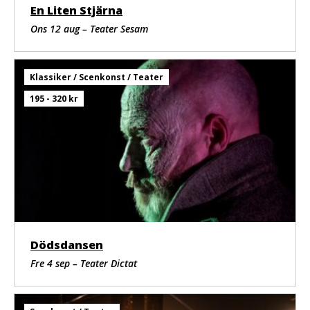
En Liten Stjärna
Ons 12 aug – Teater Sesam
Klassiker / Scenkonst / Teater
195 - 320 kr
Dödsdansen
Fre 4 sep – Teater Dictat