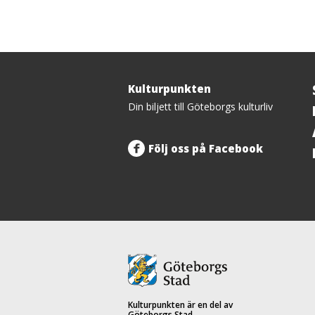
Kulturpunkten
Tillbaka
Din biljett till Göteborgs kulturliv
upp
Följ oss på Facebook
Kulturpunkten är en del av
Göteborgs Stad