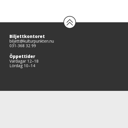
Biljettkontoret
biljett@kulturpunkten.nu
031-368 32 99
Öppettider
Vardagar 12–18
Lördag 10–14