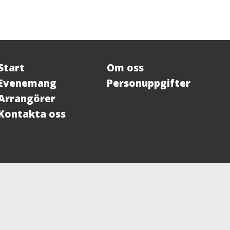
Start
Om oss
Evenemang
Personuppgifter
Arrangörer
Kontakta oss