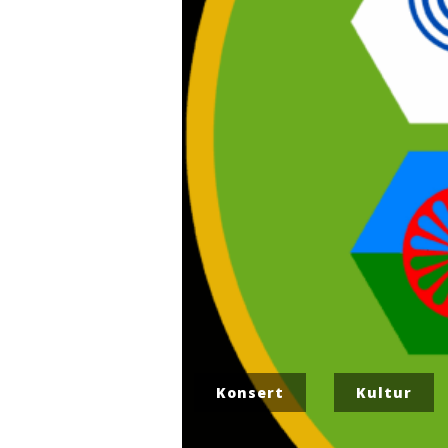
Konsert
Kultur