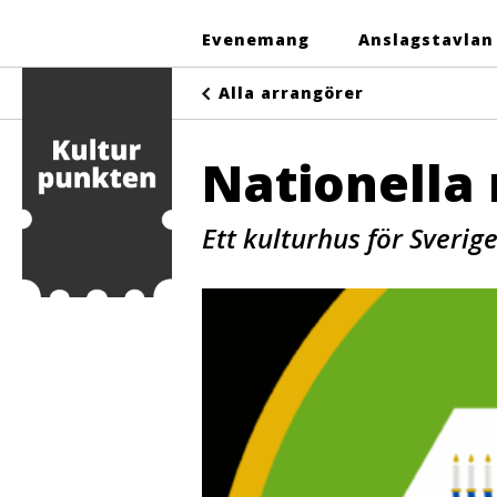
Evenemang
Anslagstavlan
Alla arrangörer
Nationella 
Ett kulturhus för Sverig