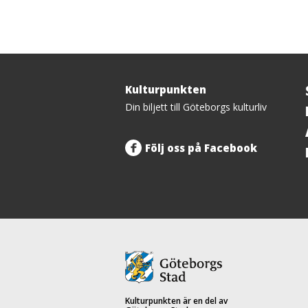
Kulturpunkten
Tillbaka
Din biljett till Göteborgs kulturliv
upp
Följ oss på Facebook
Kulturpunkten är en del av