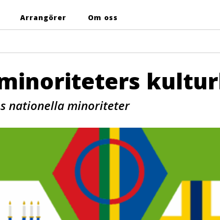
Arrangörer
Om oss
minoriteters kultu
es nationella minoriteter