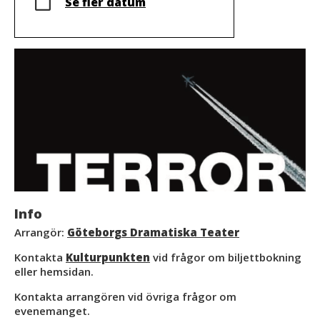
Se fler datum
Info
Arrangör:
Göteborgs Dramatiska Teater
Kontakta
Kulturpunkten
vid frågor om biljettbokning
eller hemsidan.
Kontakta arrangören vid övriga frågor om
evenemanget.