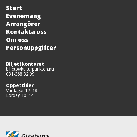
Start
Evenemang
Arrangörer
Kontakta oss
Om oss
Personuppgifter
Biljettkontoret
biljett@kulturpunkten.nu
031-368 32 99
Öppettider
Vardagar 12–18
Lördag 10–14