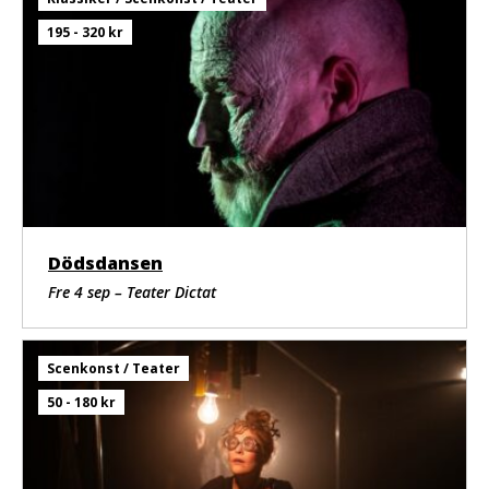
195 - 320 kr
Dödsdansen
Fre 4 sep – Teater Dictat
Scenkonst / Teater
50 - 180 kr