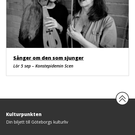
Sånger om den som sjunger
Lör 5 sep – Konstepidemin Scen
Tillbaka
Kulturpunkten
upp
Din biljett till Göteborgs kulturliv