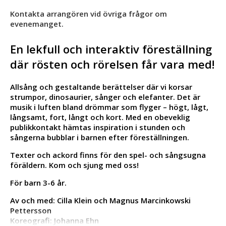
Kontakta arrangören vid övriga frågor om
evenemanget.
En lekfull och interaktiv föreställning
där rösten och rörelsen får vara med!
Allsång och gestaltande berättelser där vi korsar
strumpor, dinosaurier, sånger och elefanter. Det är
musik i luften bland drömmar som flyger – högt, lågt,
långsamt, fort, långt och kort. Med en obeveklig
publikkontakt hämtas inspiration i stunden och
sångerna bubblar i barnen efter föreställningen.
Texter och ackord finns för den spel- och sångsugna
föräldern. Kom och sjung med oss!
För barn 3-6 år.
Av och med: Cilla Klein och Magnus Marcinkowski
Pettersson
Koreografi: Johanna Ehn