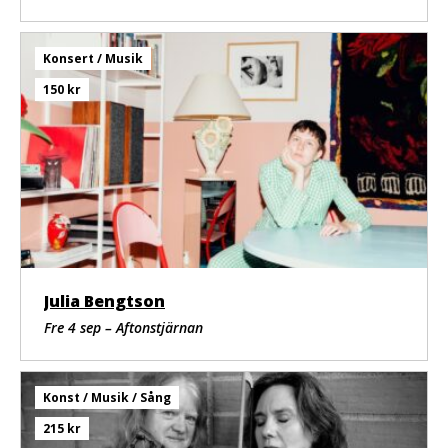
Konsert / Musik
150 kr
Julia Bengtson
Fre 4 sep – Aftonstjärnan
Konst / Musik / Sång
215 kr