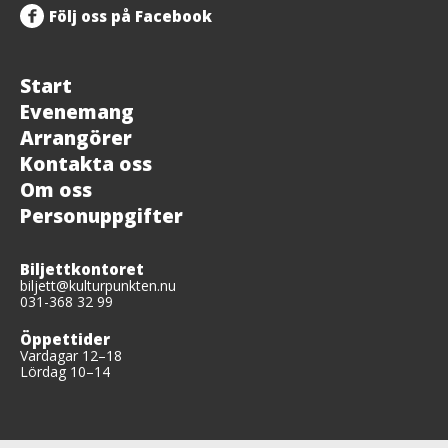
Följ oss på Facebook
Start
Evenemang
Arrangörer
Kontakta oss
Om oss
Personuppgifter
Biljettkontoret
biljett@kulturpunkten.nu
031-368 32 99
Öppettider
Vardagar 12–18
Lördag 10–14