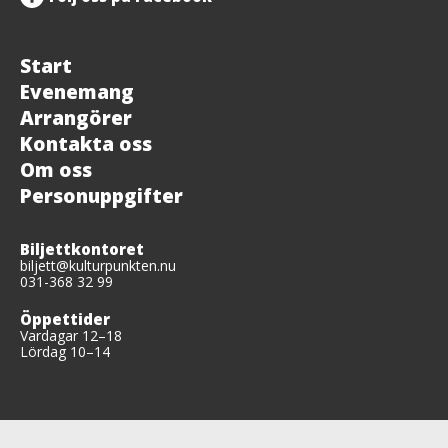
Start
Evenemang
Arrangörer
Kontakta oss
Om oss
Personuppgifter
Biljettkontoret
biljett@kulturpunkten.nu
031-368 32 99
Öppettider
Vardagar 12–18
Lördag 10–14