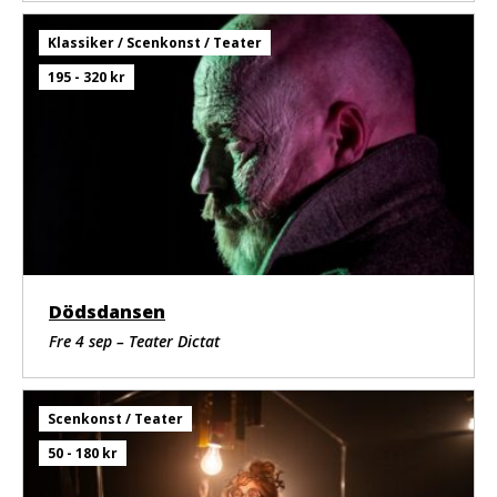
Klassiker / Scenkonst / Teater
195 - 320 kr
Dödsdansen
Fre 4 sep – Teater Dictat
Scenkonst / Teater
50 - 180 kr