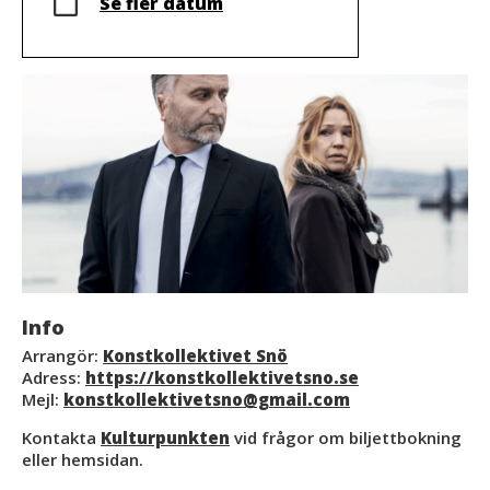
Se fler datum
Info
Arrangör:
Konstkollektivet Snö
Adress:
https://konstkollektivetsno.se
Mejl:
konstkollektivetsno@gmail.com
Kontakta
Kulturpunkten
vid frågor om biljettbokning
eller hemsidan.