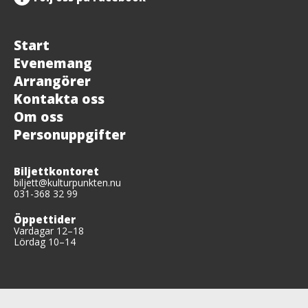
Start
Evenemang
Arrangörer
Kontakta oss
Om oss
Personuppgifter
Biljettkontoret
biljett@kulturpunkten.nu
031-368 32 99
Öppettider
Vardagar 12–18
Lördag 10–14