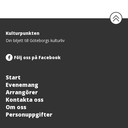
Tillbaka
Kulturpunkten
upp
Din biljett till Göteborgs kulturliv
Följ oss på Facebook
Start
Evenemang
Arrangörer
Kontakta oss
Om oss
Personuppgifter