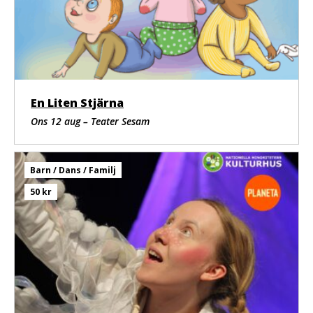
En Liten Stjärna
Ons 12 aug – Teater Sesam
Barn / Dans / Familj
50 kr