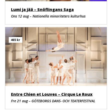
Lumi ja jää – Snöflingans Saga
Ons 12 aug – Nationella minoriteters kulturhus
465 kr
Entre Chien et Louves – Cirque Le Roux
Fre 21 aug – GÖTEBORGS DANS- OCH TEATERFESTIVAL