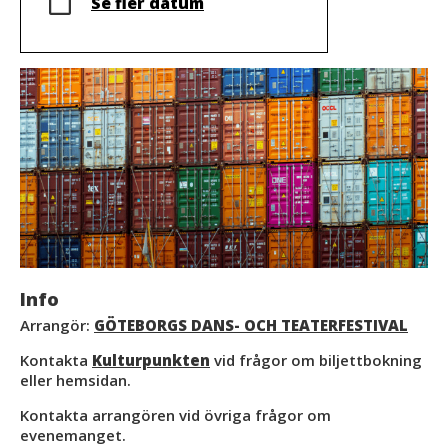
Se fler datum
Info
Arrangör:
GÖTEBORGS DANS- OCH TEATERFESTIVAL
Kontakta
Kulturpunkten
vid frågor om biljettbokning
eller hemsidan.
Kontakta arrangören vid övriga frågor om
evenemanget.