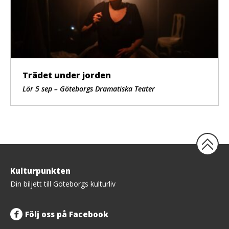
Trädet under jorden
Lör 5 sep – Göteborgs Dramatiska Teater
Tillbaka
Kulturpunkten
upp
Din biljett till Göteborgs kulturliv
Följ oss på Facebook