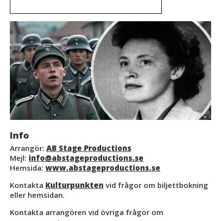
Info
Arrangör:
AB Stage Productions
Mejl:
info@abstageproductions.se
Hemsida:
www.abstageproductions.se
Kontakta
Kulturpunkten
vid frågor om biljettbokning
eller hemsidan.
Kontakta arrangören vid övriga frågor om