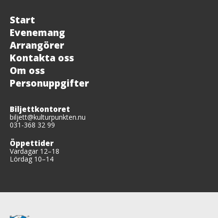
Start
Evenemang
Arrangörer
Kontakta oss
Om oss
Personuppgifter
Biljettkontoret
biljett@kulturpunkten.nu
031-368 32 99
Öppettider
Vardagar 12–18
Lördag 10–14