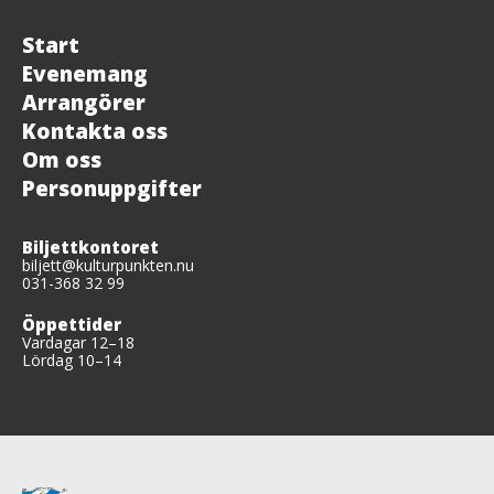
Start
Evenemang
Arrangörer
Kontakta oss
Om oss
Personuppgifter
Biljettkontoret
biljett@kulturpunkten.nu
031-368 32 99
Öppettider
Vardagar 12–18
Lördag 10–14