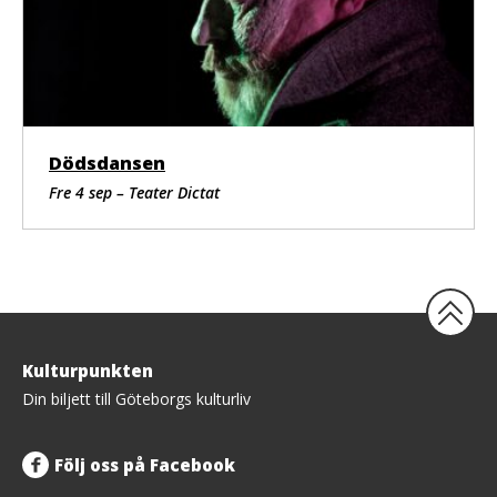
Dödsdansen
Fre 4 sep – Teater Dictat
Tillbaka
Kulturpunkten
upp
Din biljett till Göteborgs kulturliv
Följ oss på Facebook