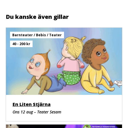
Du kanske även gillar
Barnteater / Bebis / Teater
40 - 200 kr
En Liten Stjärna
Ons 12 aug – Teater Sesam