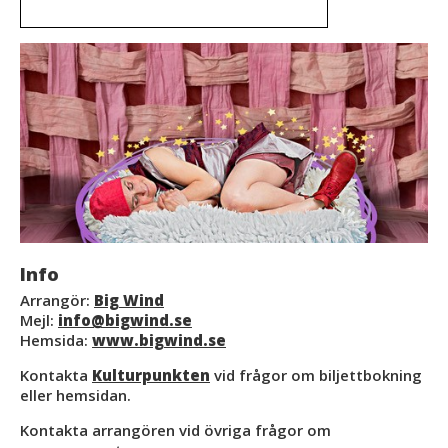
Info
Arrangör:
Big Wind
Mejl:
info@bigwind.se
Hemsida:
www.bigwind.se
Kontakta
Kulturpunkten
vid frågor om biljettbokning
eller hemsidan.
Kontakta arrangören vid övriga frågor om