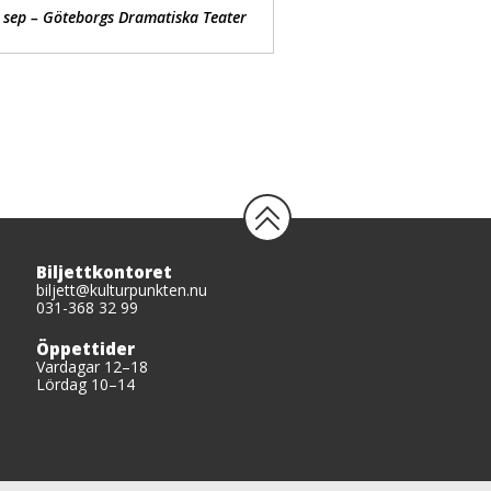
 sep – Göteborgs Dramatiska Teater
Biljettkontoret
biljett@kulturpunkten.nu
031-368 32 99
Öppettider
Vardagar 12–18
Lördag 10–14