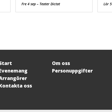
Fre 4 sep – Teater Dictat
Lör 5
Start
Om oss
Evenemang
Personuppgifter
Arrangörer
Kontakta oss