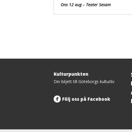
Ons 12 aug – Teater Sesam
Kulturpunkten
Tillbaka
Din biljett till Göteborgs kulturliv
upp
Följ oss på Facebook