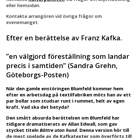
eller hemsidan.
Kontakta arrangören vid övriga frågor om
evenemanget.
Efter en berättelse av Franz Kafka.
”en välgjord föreställning som landar
precis i samtiden” (Sandra Grehn,
Göteborgs-Posten)
När den gamle enstöringen Blumfeld kommer hem
efter en arbetsdag på textilfabriken möts han av ett
par bollar som studsar runt i rummet, helt av egen
kraft. Vad ska det betyda?
Den smått absurda berättelsen om Blumfeld har
tidigare dramatiserats av Allan Edwall, som gav
stycket titeln
Bättre utan hund
. Denna version hör till
de mest spelade av de Kafkatexter som överförts till