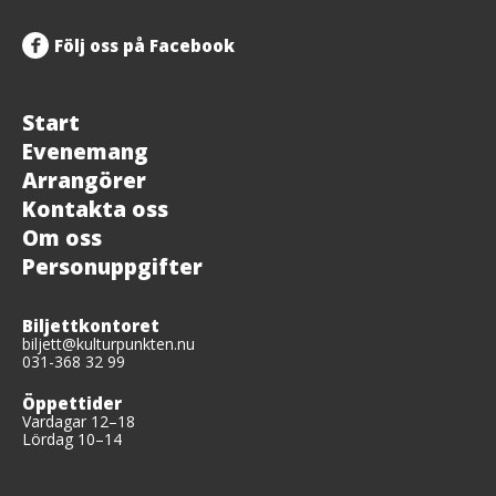
Följ oss på Facebook
Start
Evenemang
Arrangörer
Kontakta oss
Om oss
Personuppgifter
Biljettkontoret
biljett@kulturpunkten.nu
031-368 32 99
Öppettider
Vardagar 12–18
Lördag 10–14