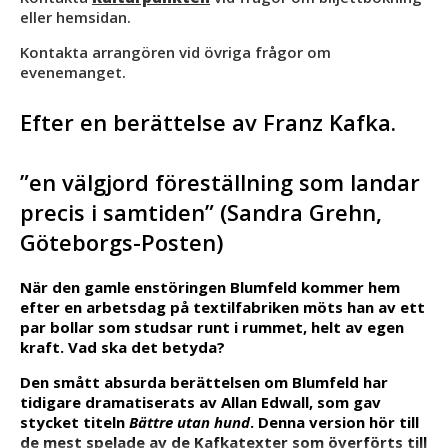
eller hemsidan.
Kontakta arrangören vid övriga frågor om
evenemanget.
Efter en berättelse av Franz Kafka.
”en välgjord föreställning som landar
precis i samtiden” (Sandra Grehn,
Göteborgs-Posten)
När den gamle enstöringen Blumfeld kommer hem
efter en arbetsdag på textilfabriken möts han av ett
par bollar som studsar runt i rummet, helt av egen
kraft. Vad ska det betyda?
Den smått absurda berättelsen om Blumfeld har
tidigare dramatiserats av Allan Edwall, som gav
stycket titeln
Bättre utan hund
. Denna version hör till
de mest spelade av de Kafkatexter som överförts till