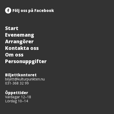
Följ oss på Facebook
Start
Evenemang
Arrangörer
Kontakta oss
Om oss
Personuppgifter
Biljettkontoret
biljett@kulturpunkten.nu
031-368 32 99
Öppettider
Vardagar 12–18
Lördag 10–14