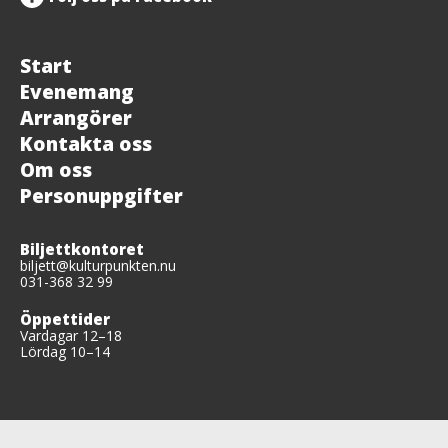
Start
Evenemang
Arrangörer
Kontakta oss
Om oss
Personuppgifter
Biljettkontoret
biljett@kulturpunkten.nu
031-368 32 99
Öppettider
Vardagar 12–18
Lördag 10–14