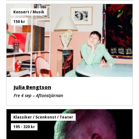
Konsert / Musik
150 kr
Julia Bengtson
Fre 4 sep – Aftonstjärnan
Klassiker / Scenkonst / Teater
195 - 320 kr