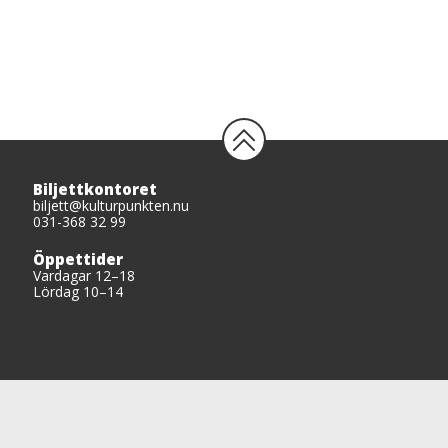
Biljettkontoret
biljett@kulturpunkten.nu
031-368 32 99
Öppettider
Vardagar 12–18
Lördag 10–14