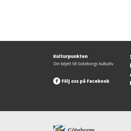
Kulturpunkten
Tillbaka
Din biljett till Göteborgs kulturliv
upp
Följ oss på Facebook