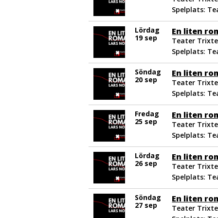
Spelplats: Te
Lördag
En liten r
19 sep
Teater Trixte
Spelplats: Te
Söndag
En liten r
20 sep
Teater Trixte
Spelplats: Te
Fredag
En liten r
25 sep
Teater Trixte
Spelplats: Te
Lördag
En liten r
26 sep
Teater Trixte
Spelplats: Te
Söndag
En liten r
27 sep
Teater Trixte