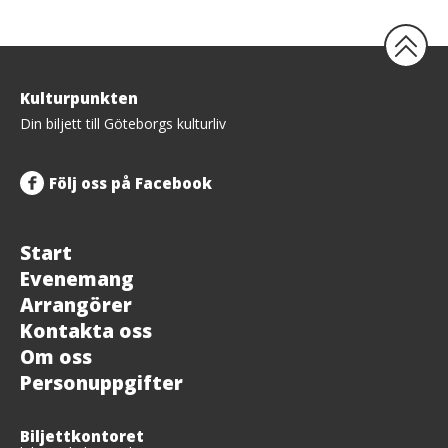
Tillbaka
Kulturpunkten
upp
Din biljett till Göteborgs kulturliv
Följ oss på Facebook
Start
Evenemang
Arrangörer
Kontakta oss
Om oss
Personuppgifter
Biljettkontoret