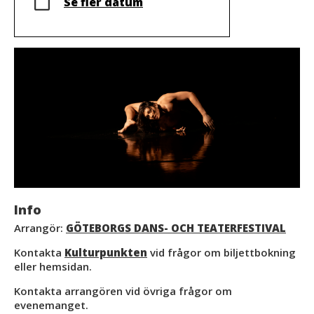
Se fler datum
Info
Arrangör:
GÖTEBORGS DANS- OCH TEATERFESTIVAL
Kontakta
Kulturpunkten
vid frågor om biljettbokning
eller hemsidan.
Kontakta arrangören vid övriga frågor om
evenemanget.