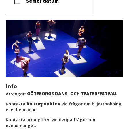
Se fler datum
Info
Arrangör:
GÖTEBORGS DANS- OCH TEATERFESTIVAL
Kontakta
Kulturpunkten
vid frågor om biljettbokning
eller hemsidan.
Kontakta arrangören vid övriga frågor om
evenemanget.