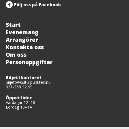
Följ oss på Facebook
Start
Evenemang
Arrangörer
Kontakta oss
Om oss
Personuppgifter
Biljettkontoret
biljett@kulturpunkten.nu
031-368 32 99
Öppettider
Vardagar 12–18
Lördag 10–14