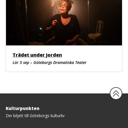
Trädet under jorden
Lör 5 sep – Göteborgs Dramatiska Teater
Tillbaka
Kulturpunkten
upp
Din biljett till Göteborgs kulturliv