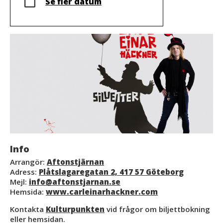
Se fler datum
Info
Arrangör:
Aftonstjärnan
Adress:
Plåtslagaregatan 2, 417 57 Göteborg
Mejl:
info@aftonstjarnan.se
Hemsida:
www.carleinarhackner.com
Kontakta
Kulturpunkten
vid frågor om biljettbokning
eller hemsidan.