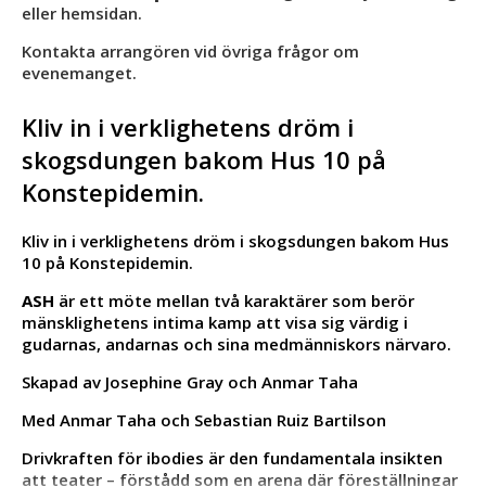
eller hemsidan.
Kontakta arrangören vid övriga frågor om
evenemanget.
Kliv in i verklighetens dröm i
skogsdungen bakom Hus 10 på
Konstepidemin.
Kliv in i verklighetens dröm i skogsdungen bakom Hus
10 på Konstepidemin.
ASH
är ett möte mellan två karaktärer som berör
mänsklighetens intima kamp att visa sig värdig i
gudarnas, andarnas och sina medmänniskors närvaro.
Skapad av Josephine Gray och Anmar Taha
Med Anmar Taha och Sebastian Ruiz Bartilson
Drivkraften för ibodies är den fundamentala insikten
att teater – förstådd som en arena där föreställningar