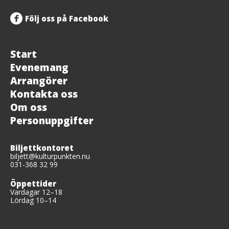
Följ oss på Facebook
Start
Evenemang
Arrangörer
Kontakta oss
Om oss
Personuppgifter
Biljettkontoret
biljett@kulturpunkten.nu
031-368 32 99
Öppettider
Vardagar 12–18
Lördag 10–14