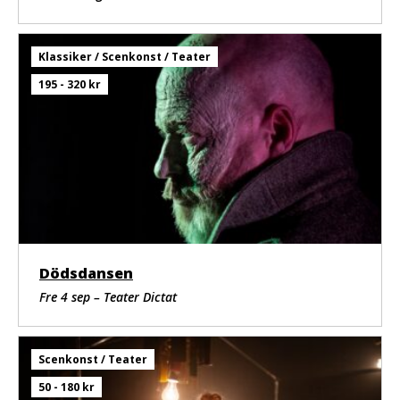
Klassiker / Scenkonst / Teater
195 - 320 kr
Dödsdansen
Fre 4 sep – Teater Dictat
Scenkonst / Teater
50 - 180 kr