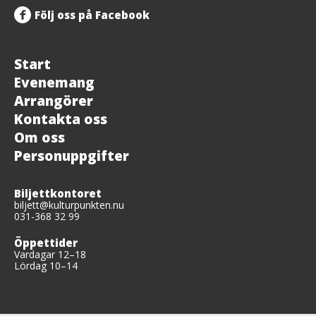
Följ oss på Facebook
Start
Evenemang
Arrangörer
Kontakta oss
Om oss
Personuppgifter
Biljettkontoret
biljett@kulturpunkten.nu
031-368 32 99
Öppettider
Vardagar 12–18
Lördag 10–14