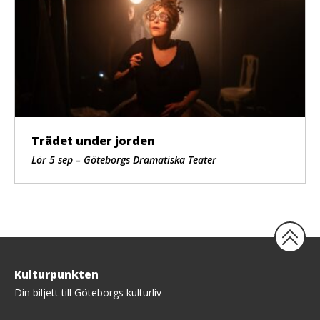
Trädet under jorden
Lör 5 sep – Göteborgs Dramatiska Teater
Tillbaka
Kulturpunkten
upp
Din biljett till Göteborgs kulturliv