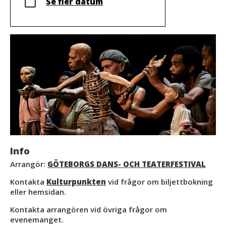
Se fler datum
Info
Arrangör:
GÖTEBORGS DANS- OCH TEATERFESTIVAL
Kontakta
Kulturpunkten
vid frågor om biljettbokning
eller hemsidan.
Kontakta arrangören vid övriga frågor om
evenemanget.