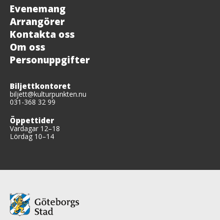
Evenemang
Arrangörer
Kontakta oss
Om oss
Personuppgifter
Biljettkontoret
biljett@kulturpunkten.nu
031-368 32 99
Öppettider
Vardagar 12–18
Lördag 10–14