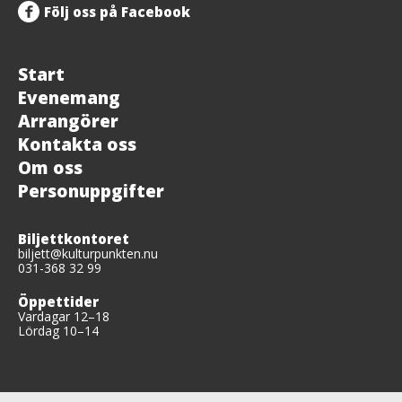
Följ oss på Facebook
Start
Evenemang
Arrangörer
Kontakta oss
Om oss
Personuppgifter
Biljettkontoret
biljett@kulturpunkten.nu
031-368 32 99
Öppettider
Vardagar 12–18
Lördag 10–14