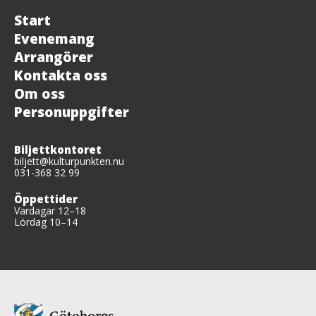
Start
Evenemang
Arrangörer
Kontakta oss
Om oss
Personuppgifter
Biljettkontoret
biljett@kulturpunkten.nu
031-368 32 99
Öppettider
Vardagar 12–18
Lördag 10–14