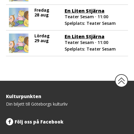
Fredag
En Liten Stjärna
28 aug
Teater Sesam · 11:00
Spelplats: Teater Sesam
Lördag
En Liten Stjärna
29 aug
Teater Sesam · 11:00
Spelplats: Teater Sesam
Tillbaka
Kulturpunkten
upp
Din biljett till Göteborgs kulturliv
Följ oss på Facebook